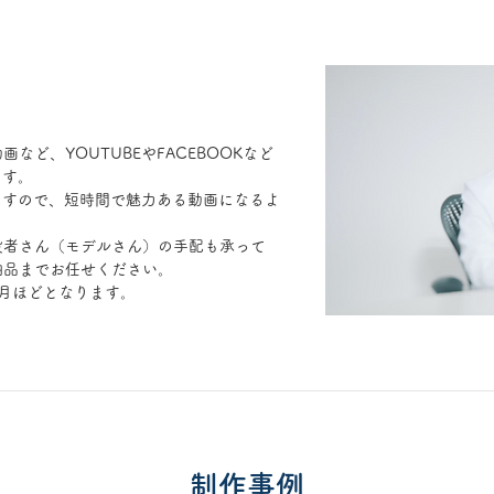
など、YOUTUBEやFACEBOOKなど
ます。
ますので、短時間で魅力ある動画になるよ
役者さん（モデルさん）の手配も承って
納品までお任せください。
月ほどとなります。
制作事例