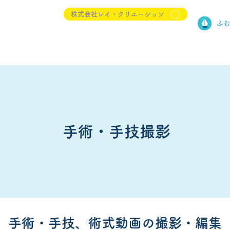
株式会社レイ・クリエーション
ふ
Design
事例集ダウンロード
メーカー様向け
医師・病院・クリニック様向け
メディカルイラ
手術・手技撮影
手術・手技、術式動画の撮影・編集