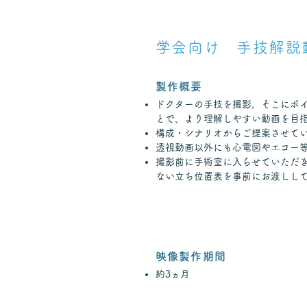
学会向け 手技解説
製作概要
ドクターの手技を撮影。そこにポ
とで、より理解しやすい動画を目
構成・シナリオからご提案させて
透視動画以外にも心電図やエコー
​撮影前に手術室に入らせていただ
ない立ち位置表を事前にお渡しし
映像製作期間
約3ヵ月