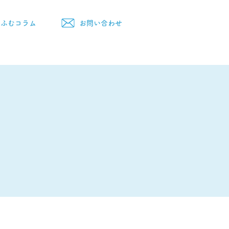
むふむコラム
お問い合わせ
スト
ご依頼からご納品まで
FAQ