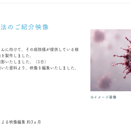
方法のご紹介映像
さんに向けて、その病院様が提供している検
像を製作しました。
影いたしました。（1日）
頂いた資料より、映像を編集いたしました。
※イメージ画像
よる映像編集 約3ヵ月