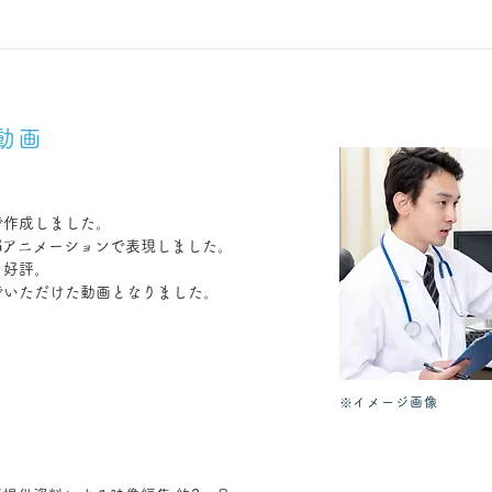
動画
で作成しました。
Gアニメーションで表現しました。
と好評。
でいただけた動画となりました。
※イメージ画像