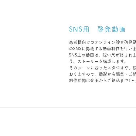
SNS用 啓発動画
患者様向けのオンライン診査啓発動画
のSNSに掲載する動画制作を行い
SNS上の動画は、短い尺が好まれ
う、ストーリーを構成します。
そのシーンに合ったスタジオや、
おりますので、撮影から編集・ご
制作期間は企画からご納品まで1ヶ