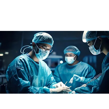
医療をデザインで解りやすく
Medical Content 
わたしたちについて
医療機器・製薬