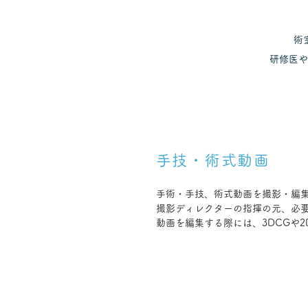
術
研修医や
手技・術式動画
手術・手技、術式動画を撮影・編
撮影ディレクターの指揮の元、必
動画を編集する際には、3DCGや