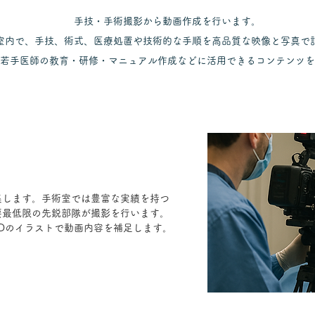
手技・手術撮影から動画作成を行います。
室内で、手技、術式、医療処置や技術的な手順を高品質な映像と写真で
若手医師の教育・研修・マニュアル作成などに活用できるコンテンツを
集します。手術室では豊富な実績を持つ
要最低限の先鋭部隊が撮影を行います。
2Dのイラストで動画内容を補足します。