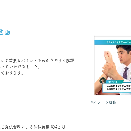
動画
用いて重要なポイントをわかりやすく解説
語っていただきました。
しております。
※イメージ画像
様ご提供資料による映像編集 約4ヵ月