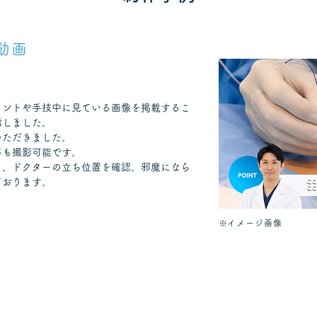
動画
イントや手技中に見ている画像を掲載するこ
指しました。
いただきました。
等も撮影可能です。
き、ドクターの立ち位置を確認。邪魔になら
ております。
※イメージ画像