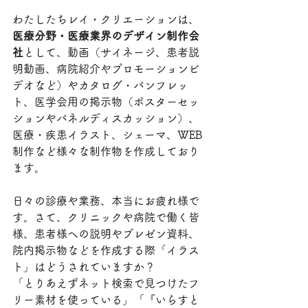
わたしたちレイ・クリエーションは、
医療分野・医療業界のデザイン制作会
社
として、動画（サイネージ、患者説
明動画、病院紹介やプロモーションビ
デオなど）やカタログ・パンフレッ
ト、医学会用の掲示物（ポスターセッ
ションやパネルディスカッション）、
医療・疾患イラスト、シェーマ、WEB
制作など様々な制作物を作成しており
ます。
日々の診療や業務、本当にお疲れ様で
す。さて、クリニックや病院で働く皆
様、患者様への説明やプレゼン資料、
院内掲示物などを作成する際「イラス
ト」はどうされていますか？
「とりあえずネット検索で見つけたフ
リー素材を使っている」「『いらすと