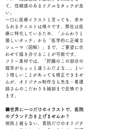
て、信頼感のあるリアルなタッチが良
い」
一口に医療イラストと言っても、求め
られるテイストは様々です。弊社は医
療に特化しているため、「ふんわりと
優しいタッチ」から「医学的に正確な
シェーマ（図解）」まで、ご要望に合
わせて描き分けることが可能です。
フリー素材では、「肝臓のこの部分の
描写がちょっと違うんだよな…」とい
う惜しいことがあっても修正できませ
んが、オリジナル制作なら先生・看護
師さんのこだわりを細部まで反映でき
ます。
■世界に一つだけのイラストで、医院
のブランド力を上げませんか？
他院と被らない、貴院だけのオリジナ