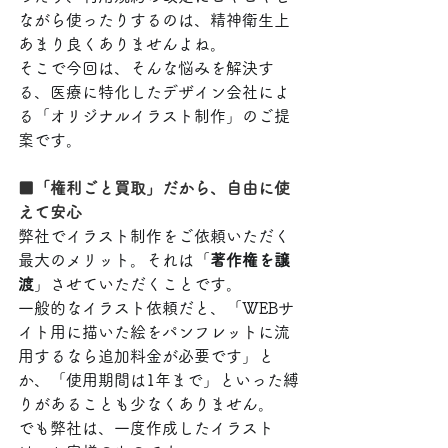
ながら使ったりするのは、精神衛生上
あまり良くありませんよね。
そこで今回は、そんな悩みを解決す
る、医療に特化したデザイン会社によ
る「オリジナルイラスト制作」のご提
案です。
■「権利ごと買取」だから、自由に使
えて安心
弊社でイラスト制作をご依頼いただく
最大のメリット。それは「
著作権を譲
渡
」させていただくことです。
一般的なイラスト依頼だと、「WEBサ
イト用に描いた絵をパンフレットに流
用するなら追加料金が必要です」と
か、「使用期間は1年まで」といった縛
りがあることも少なくありません。
でも弊社は、一度作成したイラスト