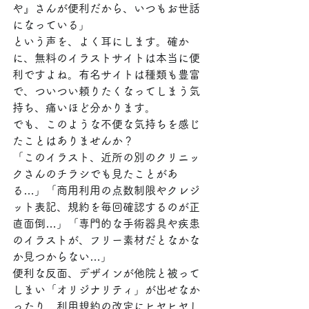
や』さんが便利だから、いつもお世話
になっている」
という声を、よく耳にします。確か
に、無料のイラストサイトは本当に便
利ですよね。有名サイトは種類も豊富
で、ついつい頼りたくなってしまう気
持ち、痛いほど分かります。
でも、このような不便な気持ちを感じ
たことはありませんか？
「このイラスト、近所の別のクリニッ
クさんのチラシでも見たことがあ
る…」「商用利用の点数制限やクレジ
ット表記、規約を毎回確認するのが正
直面倒…」「専門的な手術器具や疾患
のイラストが、フリー素材だとなかな
か見つからない…」
便利な反面、デザインが他院と被って
しまい「オリジナリティ」が出せなか
ったり、利用規約の改定にヒヤヒヤし