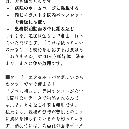
は、お客様のものです。
病院のホームページに掲載する
同じイラストを院内パンフレット
や看板にも使う
患者説明動画の中に組み込む
これらを、追加料金なしで自由に行っ
ていただけます。「これは使っていい
のかな？」と規約を心配する必要はも
うありません。WEBから紙媒体、動画
まで、まさに
使い放題
です。
■ワード・エクセル・パワポ…いつも
のソフトですぐ使える！
「プロに頼むと、専用のソフトがない
と開けないデータで納品されるんじ
ゃ…？」そんなご不安も無用です。
私たちは、現場の皆様が普段どのよう
に資料を作られているかを知っていま
す。納品時には、高画質の画像データ