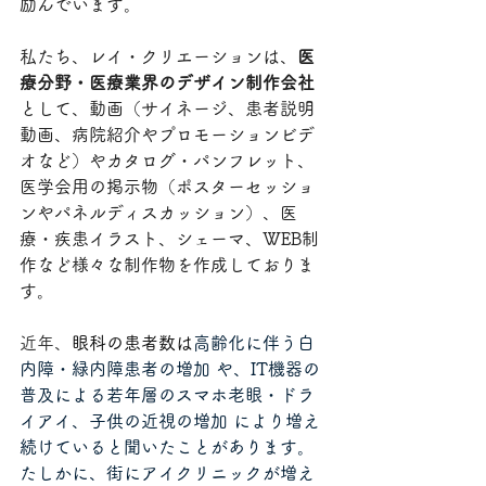
励んでいます。
私たち、レイ・クリエーションは、
医
療分野・医療業界のデザイン制作会社
として、動画（サイネージ、患者説明
動画、病院紹介やプロモーションビデ
オなど）やカタログ・パンフレット、
医学会用の掲示物（ポスターセッショ
ンやパネルディスカッション）、医
療・疾患イラスト、シェーマ、WEB制
作など様々な制作物を作成しておりま
す。
近年、
眼科の患者数は
高齢化に伴う白
内障・緑内障患者の増加 や、IT機器の
普及による若年層のスマホ老眼・ドラ
イアイ、子供の近視の増加 により増え
続けていると聞いたことがあります。
たしかに、街にアイクリニックが増え