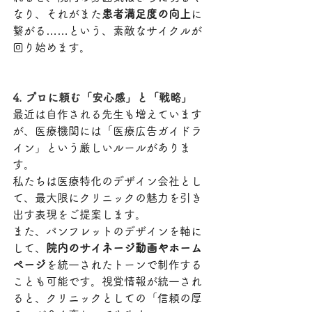
なり、それがまた
患者満足度の向上
に
繋がる……という、素敵なサイクルが
回り始めます。
4. プロに頼む「安心感」と「戦略」
最近は自作される先生も増えています
が、医療機関には「医療広告ガイドラ
イン」という厳しいルールがありま
す。
私たちは医療特化のデザイン会社とし
て、最大限にクリニックの魅力を引き
出す表現をご提案します。
また、パンフレットのデザインを軸に
して、
院内のサイネージ動画やホーム
ページ
を統一されたトーンで制作する
ことも可能です。視覚情報が統一され
ると、クリニックとしての「信頼の厚