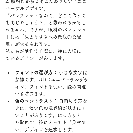
2. 眼科だからこそこだわりたい「ユニ
バーサルデザイン」
「パンフレットなんて、どこで作って
も同じでしょう？」と思われるかもし
れません。ですが、眼科のパンフレッ
トには「見えやすさへの徹底的な配
慮」が求められます。
私たちが制作する際に、特に大切にし
ているポイントがあります。
フォントの選び方：
 小さな文字は
禁物です。UD（ユニバーサルデザ
イン）フォントを使い、読み間違
いを防ぎます。
色のコントラスト：
 白内障の方な
どは、淡い色の境界線が見えにく
いことがあります。はっきりとし
た配色で、誰にとっても「見やす
い」デザインを追求します。