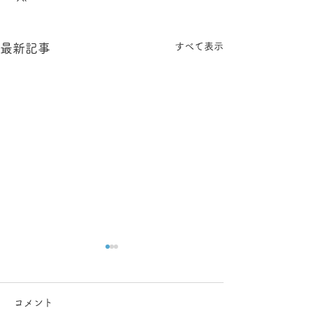
すべて表示
最新記事
コメント