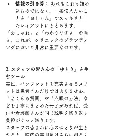
情報の引き算：
 あれもこれも詰め
込むのではなく、一番伝えたいこ
とを「おしゃれ」でスッキリとし
たレイアウトにまとめます。
「おしゃれ」と「わかりやすさ」の両
立。これが、クリニックのブランディ
ングにおいて非常に重要なのです。
3. スタッフの皆さんの「ゆとり」を生
むツール
実は、パンフレットを充実させるメリ
ットは患者さんだけではありません。
「よくある質問」や「点眼の方法」な
どを丁寧にまとめた冊子があれば、受
付や看護師さんが同じ説明を繰り返す
負担がぐっと減ります。
スタッフの皆さんに心のゆとりが生ま
れると、院内の雰囲気はさらに明るく