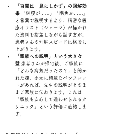
「百聞は一見にしかず」の図解効
果
 「網膜が……」「隅角が……」
と言葉で説明するより、精密な医
療イラスト（シェーマ）が描かれ
た資料を指差しながら話す方が、
患者さんの理解スピードは格段に
上がります。
「家族への説明」という大きな
壁
 患者さんが帰宅後、ご家族に
「どんな病気だったの？」と聞か
れた際、手元に綺麗なパンフレッ
トがあれば、先生の説明がそのま
まご家族に伝わります。これは
「家族も安心して通わせられるク
リニック」という評価に直結しま
す。