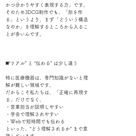
かつ分かりやすく表現する力」です。
そのため3DCG制作でも、「形を作
る」というより、まず「どういう構造
なのか」を理解するところから入るこ
とが多いんです。
◼️“リアル” と “伝わる” は少し違う
特に医療機器は、専門知識がないと理
解が難しい領域です。
だからこそ私たちは、「正確に再現す
る」だけでなく、
・営業担当が説明しやすい
・学会で理解されやすい
・Webで短時間でも伝わる
といった、“どう理解されるか” まで意