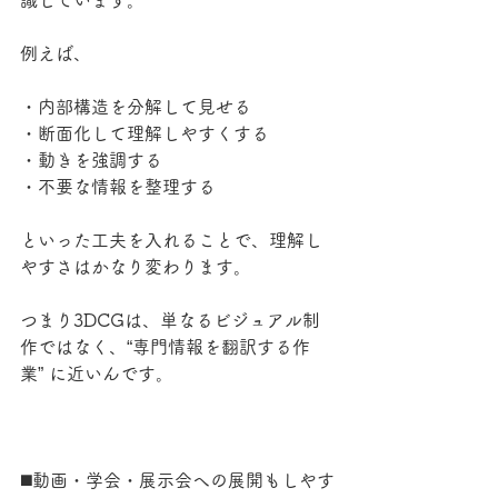
識しています。
例えば、
・内部構造を分解して見せる
・断面化して理解しやすくする
・動きを強調する
・不要な情報を整理する
といった工夫を入れることで、理解し
やすさはかなり変わります。
つまり3DCGは、単なるビジュアル制
作ではなく、“専門情報を翻訳する作
業” に近いんです。
◼️動画・学会・展示会への展開もしやす