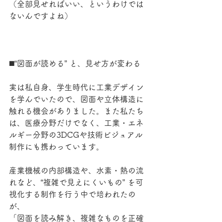
（全部見せればいい、というわけでは
ないんですよね）
◼️“図面が読める” と、見せ方が変わる
実は私自身、学生時代に工業デザイン
を学んでいたので、図面や立体構造に
触れる機会がありました。また私たち
は、医療分野だけでなく、工業・エネ
ルギー分野の3DCGや技術ビジュアル
制作にも携わっています。
産業機械の内部構造や、水素・熱の流
れなど、“複雑で見えにくいもの” を可
視化する制作を行う中で培われたの
が、
「図面を読み解き、複雑なものを正確