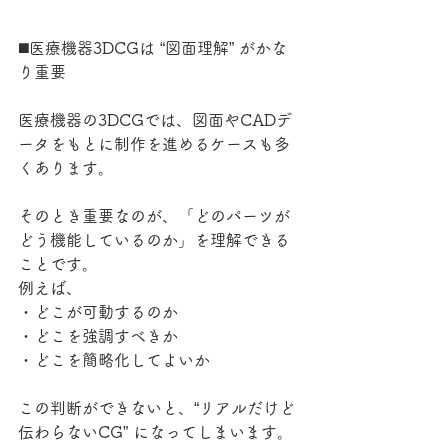
◼️医療機器3DCGは “図面理解” がかな
り重要
医療機器の3DCGでは、図面やCADデ
ータをもとに制作を進めるケースも多
くあります。
そのとき重要なのが、「どのパーツが
どう機能しているのか」を理解できる
ことです。
例えば、
・どこが可動するのか
・どこを強調すべきか
・どこを簡略化してよいか
この判断ができないと、“リアルだけど
伝わらないCG” になってしまいます。