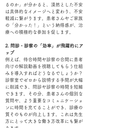
るのか」が分かると、漠然とした不安
は具体的なイメージへと変わり、不安
軽減に繋がります。患者さんやご家族
の「分かった！」という納得感が、治
療への積極的な参加を促します。
2. 問診・診察の「効率」が飛躍的にア
ップ
例えば、待合時間や診察の合間に患者
向けの解説動画を視聴してもらう仕組
みを導入すればどうなるでしょうか？
診察室でゼロから説明する手間が大幅
に削減でき、問診や診察の時間を短縮
できます。その分、患者さんの個別な
質問や、より重要なコミュニケーショ
ンに時間を充てることができ、診療の
質そのものが向上します。これは先生
方にとって大きな働き方改革にも繋が