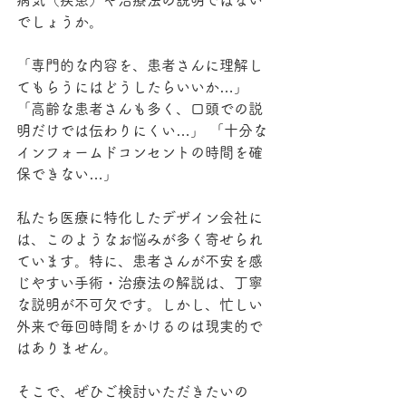
病気（疾患）や治療法の説明ではない
でしょうか。
「専門的な内容を、患者さんに理解し
てもらうにはどうしたらいいか…」 
「高齢な患者さんも多く、口頭での説
明だけでは伝わりにくい…」 「十分な
インフォームドコンセントの時間を確
保できない…」
私たち医療に特化したデザイン会社に
は、このようなお悩みが多く寄せられ
ています。特に、患者さんが不安を感
じやすい手術・治療法の解説は、丁寧
な説明が不可欠です。しかし、忙しい
外来で毎回時間をかけるのは現実的で
はありません。
そこで、ぜひご検討いただきたいの