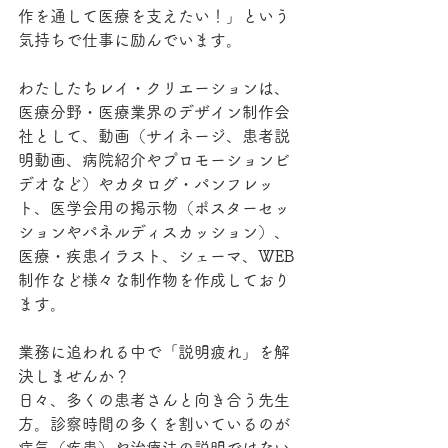
作を通して医療を支えたい！」という
気持ちで仕事に励んでいます。
わたしたちレイ・クリエーションは、
医療分野・医療業界のデザイン制作会
社として、動画（サイネージ、患者説
明動画、病院紹介やプロモーションビ
デオなど）やカタログ・パンフレッ
ト、医学会用の掲示物（ポスターセッ
ションやパネルディスカッション）、
医療・疾患イラスト、シェーマ、WEB
制作など様々な制作物を作成しており
ます。
業務に追われる中で「説明疲れ」を解
決しませんか？
日々、多くの患者さんと向き合う先生
方。診察時間の多くを割いているのが